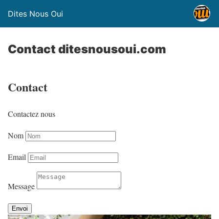
Dites Nous Oui
Contact ditesnousoui.com
Contact
Contactez nous
Nom
Email
Message
Envoi