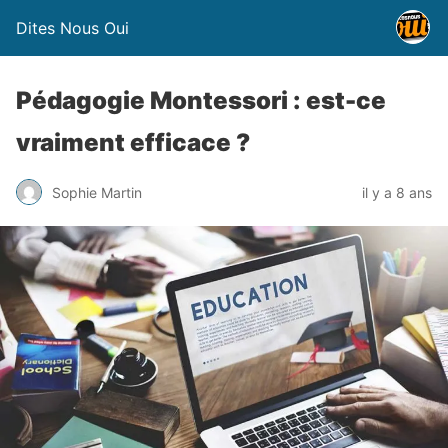
Dites Nous Oui
Pédagogie Montessori : est-ce
vraiment efficace ?
Sophie Martin
il y a 8 ans