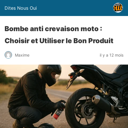
Dites Nous Oui
Bombe anti crevaison moto :
Choisir et Utiliser le Bon Produit
Maxime
il y a 12 mois