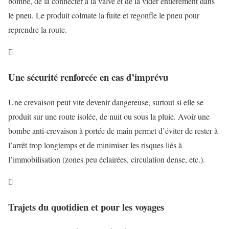
bombe, de la connecter à la valve et de la vider entièrement dans
le pneu. Le produit colmate la fuite et regonfle le pneu pour
reprendre la route.

Une sécurité renforcée en cas d’imprévu
Une crevaison peut vite devenir dangereuse, surtout si elle se
produit sur une route isolée, de nuit ou sous la pluie. Avoir une
bombe anti-crevaison à portée de main permet d’éviter de rester à
l’arrêt trop longtemps et de minimiser les risques liés à
l’immobilisation (zones peu éclairées, circulation dense, etc.).

Trajets du quotidien et pour les voyages