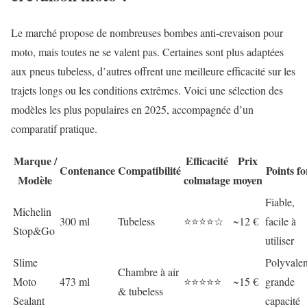
Le marché propose de nombreuses bombes anti-crevaison pour
moto, mais toutes ne se valent pas. Certaines sont plus adaptées
aux pneus tubeless, d’autres offrent une meilleure efficacité sur les
trajets longs ou les conditions extrêmes. Voici une sélection des
modèles les plus populaires en 2025, accompagnée d’un
comparatif pratique.
Marque /
Efficacité
Prix
Contenance
Compatibilité
Points fo
Modèle
colmatage
moyen
Fiable,
Michelin
300 ml
Tubeless
⭐⭐⭐⭐☆
~12 €
facile à
Stop&Go
utiliser
Slime
Polyvalen
Chambre à air
Moto
473 ml
⭐⭐⭐⭐⭐
~15 €
grande
& tubeless
Sealant
capacité