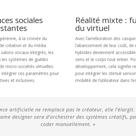
ces sociales
Réalité mixte : f
istantes
du virtuel
 pérenne, à la croisée du
Avec l’amélioration des casque
 de création et du média
l’abaissement de leur coût, de 
 salons vocaux intégrés, les
hybrides deviennent accessible
 les systèmes de guildes
sens et le corps tout entier. P
de micro-sociétés virtuelles.
développement, cela signifie r
t intégrer ces paramètres pour
pour intégrer les stimuli sensori
ives et inclusives.
mobilité de l’utilisateur dans l
ence artificielle ne remplace pas le créateur, elle l’élargit
game designer sera d’orchestrer des systèmes créatifs, pa
coder manuellement. »