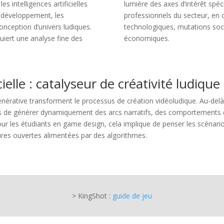
es intelligences artificielles
lumière des axes d’intérêt spéc
e développement, les
professionnels du secteur, en 
nception d’univers ludiques.
technologiques, mutations soc
uiert une analyse fine des
économiques.
cielle : catalyseur de créativité ludique
nérative transforment le processus de création vidéoludique. Au-delà 
 de générer dynamiquement des arcs narratifs, des comportements 
our les étudiants en game design, cela implique de penser les scéna
res ouvertes alimentées par des algorithmes.
> KingShot :
guide de jeu