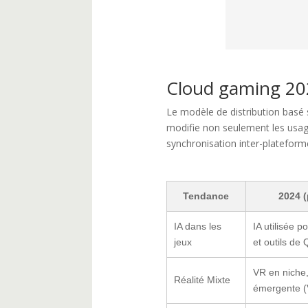
Cloud gaming 202
Le modèle de distribution basé 
modifie non seulement les usag
synchronisation inter-plateforme
Tendance
2024 (
IA dans les
IA utilisée p
jeux
et outils de
VR en niche
Réalité Mixte
émergente (