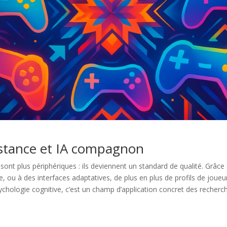
sistance et IA compagnon
e sont plus périphériques : ils deviennent un standard de qualité. Grâ
ou à des interfaces adaptatives, de plus en plus de profils de joueu
ychologie cognitive, c’est un champ d’application concret des recherc