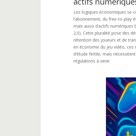
actifs numérique
Les logiques économiques se co
l’abonnement, du free-to-play é
mais aussi d’actifs numériques 
2.0). Cette pluralité pose des dé
rétention des joueurs et de tra
en économie du jeu vidéo, ces 
d’étude fertile, mais nécessite
régulations à venir.