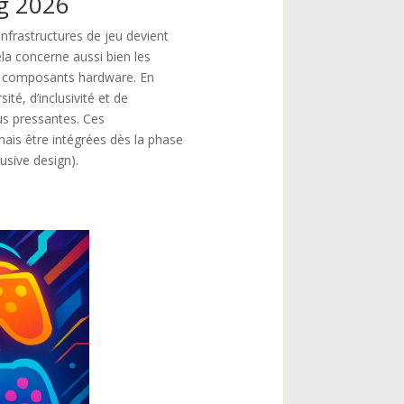
ng 2026
nfrastructures de jeu devient
la concerne aussi bien les
es composants hardware. En
sité, d’inclusivité et de
lus pressantes. Ces
ais être intégrées dès la phase
usive design).