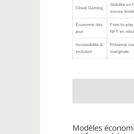
Stabilité en
Cloud Gaming
encore limit
Économie des
Free-to-play
jeux
NFT en retra
Accessibilité &
Présente ma
inclusion
marginale
Modèles économi