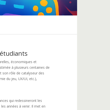
 étudiants
turelles, économiques et
stimée à plusieurs centaines de
t son rôle de catalyseur des
ie du jeu, UX/UI, etc.),
nces qui redessineront les
es années à venir. Il met en