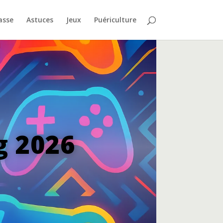
asse
Astuces
Jeux
Puériculture
g 2026