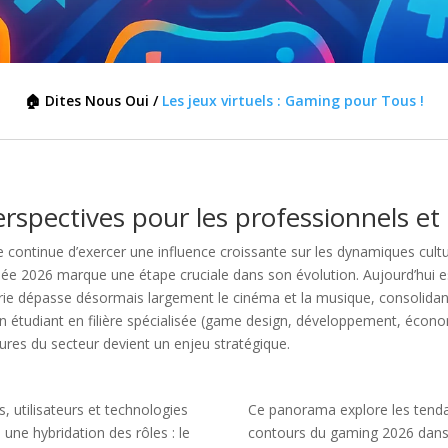
🏠 Dites Nous Oui /
Les jeux virtuels : Gaming pour Tous !
rspectives pour les professionnels et
ue continue d’exercer une influence croissante sur les dynamiques cul
ée 2026 marque une étape cruciale dans son évolution. Aujourd’hui e
ustrie dépasse désormais largement le cinéma et la musique, consolidan
 étudiant en filière spécialisée (game design, développement, économ
ures du secteur devient un enjeu stratégique.
, utilisateurs et technologies
Ce panorama explore les tenda
 une hybridation des rôles : le
contours du gaming 2026 dans l