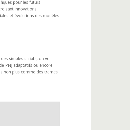
ifiques pour les futurs
croisant innovations
iales et évolutions des modèles
des simples scripts, on voit
de PNJ adaptatifs ou encore
rios non plus comme des trames