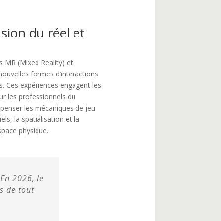
usion du réel et
s MR (Mixed Reality) et
nouvelles formes d’interactions
s. Ces expériences engagent les
our les professionnels du
epenser les mécaniques de jeu
els, la spatialisation et la
’espace physique.
. En 2026, le
s de tout