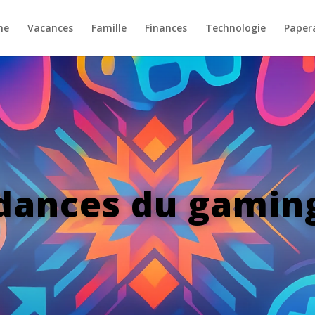
ne
Vacances
Famille
Finances
Technologie
Paper
dances du gamin