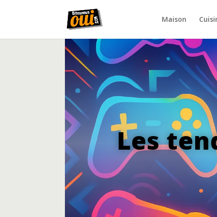
Maison
Cuisi
Les ten