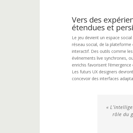
Vers des expérien
étendues et pers
Le jeu devient un espace social
réseau social, de la plateforme
interactif. Des outils comme les
événements live synchrones, ou
enrichis favorisent l’émergence 
Les futurs UX designers devron
concevoir des interfaces adaptat
« L’intellig
rôle du 