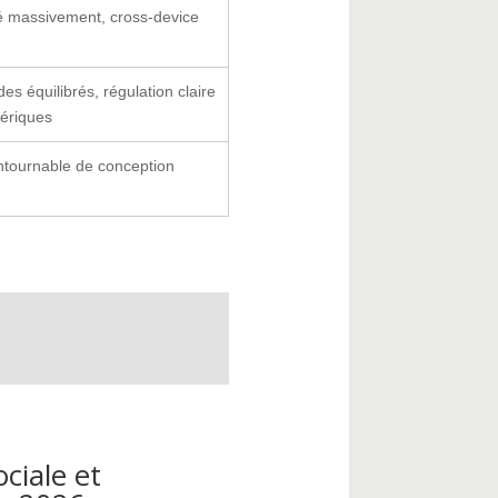
 massivement, cross-device
es équilibrés, régulation claire
mériques
ntournable de conception
ciale et