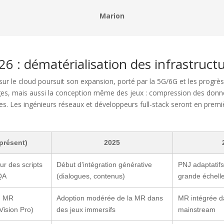
Marion
6 : dématérialisation des infrastruct
sur le cloud poursuit son expansion, porté par la 5G/6G et les progrès
es, mais aussi la conception même des jeux : compression des donn
s. Les ingénieurs réseaux et développeurs full-stack seront en premiè
présent)
2025
our des scripts
Début d’intégration générative
PNJ adaptatifs
 QA
(dialogues, contenus)
grande échell
, MR
Adoption modérée de la MR dans
MR intégrée d
Vision Pro)
des jeux immersifs
mainstream