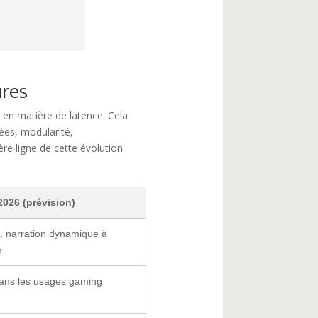
ures
 en matière de latence. Cela
ées, modularité,
re ligne de cette évolution.
2026 (prévision)
, narration dynamique à
e
ans les usages gaming