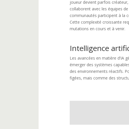
joueur devient parfois créateur, l
collaborent avec les équipes d
communautés participent à la co
Cette complexité croissante req
mutations en cours et à venir.
Intelligence artifi
Les avancées en matière d’IA gé
émerger des systèmes capables
des environnements réactifs. P
figées, mais comme des structu