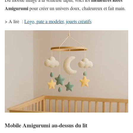
Amigurumi
pour créer un univers
doux
,
chaleureux
et
fait main
.
> A lire :
Lego, pate a modeler, jouets créatifs
Mobile Amigurumi au-dessus du lit