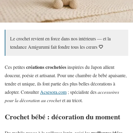
Le crochet revient en force dans nos intérieurs — et la
🤍
tendance
Amigurumi
fait fondre tous les cœurs
créations crochetées
Ces petites
inspirées du Japon allient
douceur, poésie et artisanat. Pour une chambre de bébé apaisante,
tendre et unique, ils font partie des plus belles décorations à
adopter. Consulter
Acsesora.com
; spécialiste des
accessoires
pour la décoration au crochet
et au tricot.
Crochet bébé : décoration du moment
meilleures idées
Du mobile nuage à la veilleuse lapin, voici les