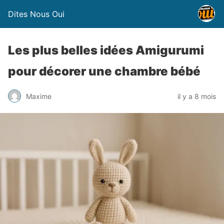
Dites Nous Oui
Les plus belles idées Amigurumi
pour décorer une chambre bébé
Maxime
il y a 8 mois