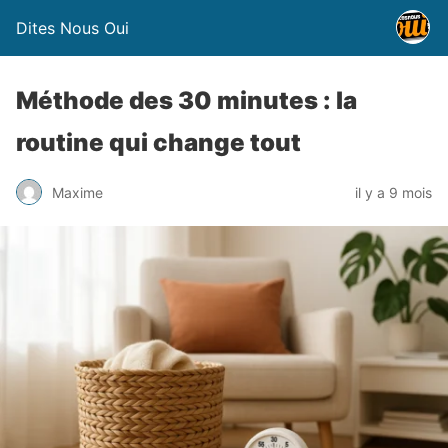
Dites Nous Oui
Méthode des 30 minutes : la
routine qui change tout
Maxime
il y a 9 mois