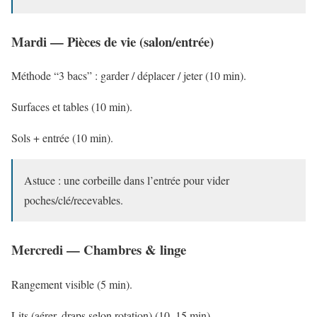
Mardi — Pièces de vie (salon/entrée)
Méthode “3 bacs” : garder / déplacer / jeter (10 min).
Surfaces et tables (10 min).
Sols + entrée (10 min).
Astuce : une corbeille dans l’entrée pour vider
poches/clé/recevables.
Mercredi — Chambres & linge
Rangement visible (5 min).
Lits (aérer, draps selon rotation) (10–15 min).