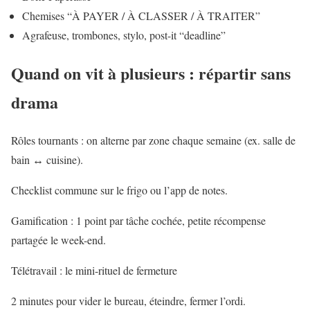
Chemises “À PAYER / À CLASSER / À TRAITER”
Agrafeuse, trombones, stylo, post-it “deadline”
Quand on vit à plusieurs : répartir sans
drama
Rôles tournants : on alterne par zone chaque semaine (ex. salle de
bain ↔ cuisine).
Checklist commune sur le frigo ou l’app de notes.
Gamification : 1 point par tâche cochée, petite récompense
partagée le week-end.
Télétravail : le mini-rituel de fermeture
2 minutes pour vider le bureau, éteindre, fermer l’ordi.