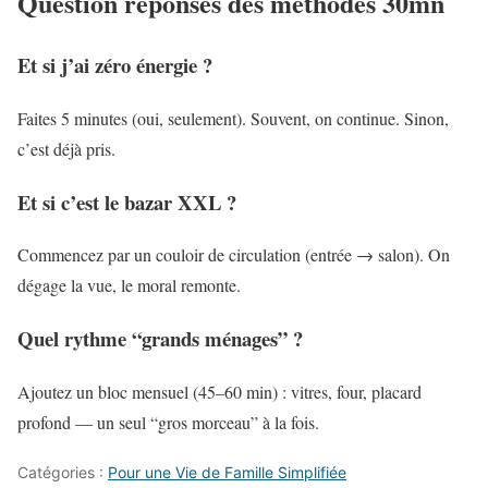
Question réponses des methodes 30mn
Et si j’ai zéro énergie ?
Faites 5 minutes (oui, seulement). Souvent, on continue. Sinon,
c’est déjà pris.
Et si c’est le bazar XXL ?
Commencez par un couloir de circulation (entrée → salon). On
dégage la vue, le moral remonte.
Quel rythme “grands ménages” ?
Ajoutez un bloc mensuel (45–60 min) : vitres, four, placard
profond — un seul “gros morceau” à la fois.
Catégories :
Pour une Vie de Famille Simplifiée