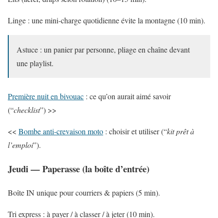
Linge : une mini-charge quotidienne évite la montagne (10 min).
Astuce : un panier par personne, pliage en chaîne devant
une playlist.
Première nuit en bivouac
: ce qu’on aurait aimé savoir
(“
checklist
”) >>
<<
Bombe anti-crevaison moto
: choisir et utiliser (“
kit prêt à
l’emploi
”).
Jeudi — Paperasse (la boîte d’entrée)
Boîte IN unique pour courriers & papiers (5 min).
Tri express : à payer / à classer / à jeter (10 min).