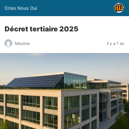
Dites Nous Oui
Décret tertiaire 2025
Maxime
il y a 1 an